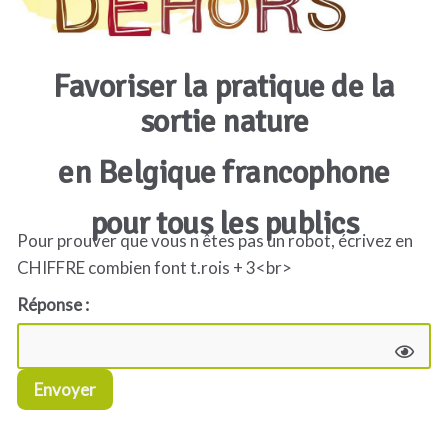
Favoriser la pratique de la
sortie nature
en Belgique francophone
pour tous les publics
Pour prouver que vous n êtes pas un robot, écrivez en
CHIFFRE combien font t.rois + 3<br>
Réponse :
Envoyer