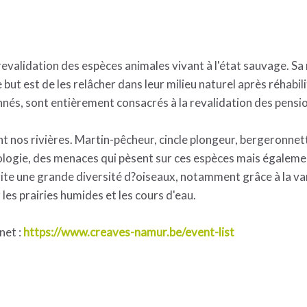
validation des espèces animales vivant à l'état sauvage. Sa mi
but est de les relâcher dans leur milieu naturel après réhabil
nés, sont entièrement consacrés à la revalidation des pensio
t nos rivières. Martin-pêcheur, cincle plongeur, bergeronnet
ologie, des menaces qui pèsent sur ces espèces mais égaleme
te une grande diversité d?oiseaux, notamment grâce à la vari
les prairies humides et les cours d'eau.
net :
https://www.creaves-namur.be/event-list