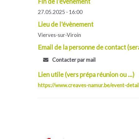
Fin de l'événement
27.05.2025 - 16:00
Lieu de l'évènement
Vierves-sur-Viroin
Email de la personne de contact (ser
Contacter par mail
Lien utile (vers prépa réunion ou ...)
https://www.creaves-namur.be/event-detai