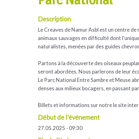
Parc National"
Description
Le Creaves de Namur Asbl est un centre de re
animaux sauvages en difficulté dont l'unique 
naturalistes, menées par des guides chevron
Partons à la découverte des oiseaux peuplan
seront abordées. Nous parlerons de leur éc
Le Parc National Entre Sambre et Meuse abri
denses aux milieux bocagers, en passant par 
Billets et informations sur notre le site inter
Début de l'événement
27.05.2025 - 09:30