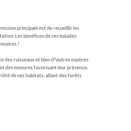
ssion principale est de recueillir les
itation. Les bénéfices de ces balades
nnaires !
te des ruisseaux et bien d?autres espèces
nt des mesures favorisant leur présence.
été de ses habitats, allant des forêts