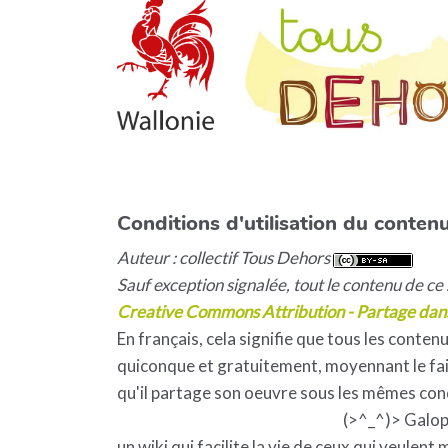
Conditions d'utilisation du contenu
Auteur : collectif Tous Dehors
Sauf exception signalée, tout le contenu de ce s
Creative Commons Attribution - Partage dan
En français, cela signifie que tous les contenu
quiconque et gratuitement, moyennant le fait
qu'il partage son oeuvre sous les mêmes con
(>^_^)> Galo
un wiki qui facilite la vie de ceux qui veulent