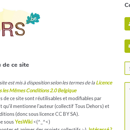
C
 de ce site
ite est mis à disposition selon les termes de la
Licence
s les Mêmes Conditions 2.0 Belgique
s de ce site sont réutilisables et modifiables par
 qu'il mentionne l'auteur (collectif Tous Dehors) et
ditions (donc sous licence CC BY SA).
pe sous
YesWiki
<(^_^<)
 monter et animer des projets collectifs ;-).
Intéressé ?