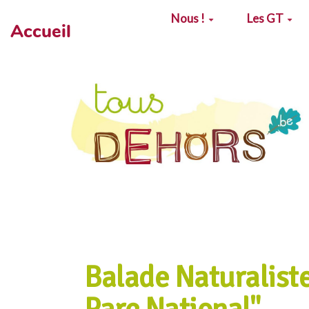
Aller au contenu principal
Nous !
Les GT
Accueil
Balade Naturalist