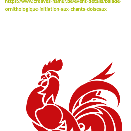
https://www.creaves-namur.be/event-details/balade-
ornithologique-initiation-aux-chants-doiseaux